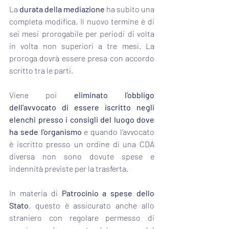
La 
durata della mediazione
 ha subito una 
completa modifica. Il nuovo termine è di 
sei mesi prorogabile per periodi di volta 
in volta non superiori a tre mesi. La 
proroga dovrà essere presa con accordo 
scritto tra le parti.
Viene poi 
eliminato l’obbligo 
dell’avvocato di essere iscritto negli 
elenchi presso i consigli del luogo dove 
ha sede l’organismo 
e quando l’avvocato 
è iscritto presso un ordine di una CDA 
diversa non sono dovute spese e 
indennità previste per la trasferta.
In materia di 
Patrocinio a spese dello 
Stato
, questo è assicurato anche allo 
straniero con regolare permesso di 