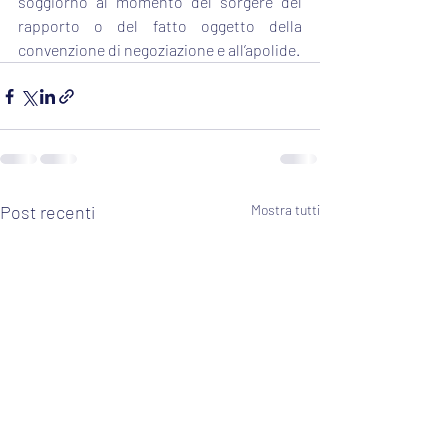
soggiorno al momento del sorgere del 
rapporto o del fatto oggetto della 
convenzione di negoziazione e all’apolide.
Post recenti
Mostra tutti