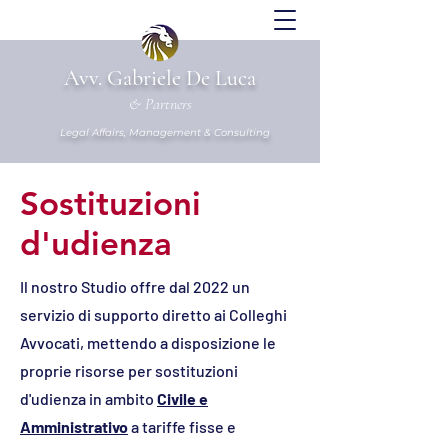
Avv. Gabriele De Luca
& Partners
Legal Affairs, Management & Consulting
Sostituzioni
d'udienza
Il nostro Studio offre dal 2022 un
servizio di supporto diretto ai Colleghi
Avvocati, mettendo a disposizione le
proprie risorse per sostituzioni
d'udienza in ambito
Civile e
Amministrativo
a tariffe fisse e