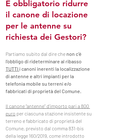
È obbligatorio ridurre 
il canone di locazione 
per le antenne su 
richiesta dei Gestori?
Partiamo subito dal dire che 
non c’è 
l’obbligo di rideterminare al ribasso 
TUTTI 
i canoni inerenti la localizzazione 
di antenne e altri impianti per la 
telefonia mobile su terreni e/o 
fabbricati di proprietà del Comune.
Il canone “antenne” d’importo pari a 800 
euro
 per ciascuna stazione insistente su 
terreno e fabbricato di proprietà del 
Comune, previsto dal comma 831-bis 
della legge 160/2019, come introdotto 