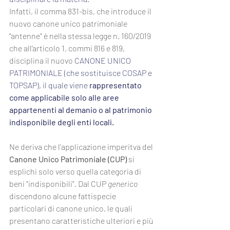
Infatti, il comma 831-bis, che introduce il 
nuovo canone unico patrimoniale 
“antenne” è nella stessa legge n. 160/2019 
che all’articolo 1, commi 816 e 819, 
disciplina il nuovo 
CANONE UNICO 
PATRIMONIALE (che sostituisce COSAP e 
TOPSAP), il quale viene 
rappresentato 
come applicabile solo alle aree 
appartenenti al demanio o al patrimonio 
indisponibile degli enti locali.
Ne deriva che l'applicazione imperitva del 
Canone Unico Patrimoniale (CUP) 
si 
esplichi solo verso quella categoria di 
beni "indisponibili". Dal CUP 
generico 
discendono alcune fattispecie 
particolari di canone unico, le quali 
presentano caratteristiche ulteriori e più 