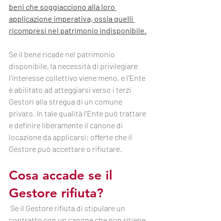
beni che soggiacciono alla loro 
applicazione imperativa, ossia quelli 
ricompresi nel patrimonio indisponibile.
Se il bene ricade nel patrimonio 
disponibile, la necessità di privilegiare 
l’interesse collettivo viene meno, e l’Ente 
è abilitato ad atteggiarsi verso i terzi 
Gestori alla stregua di un comune 
privato. In tale qualità l’Ente può trattare 
e definire liberamente il canone di 
locazione da applicarsi; offerte che il 
Gestore può accettare o rifiutare.
Cosa accade se il 
Gestore rifiuta?
Se il Gestore rifiuta di stipulare un 
contratto con un canone che non ritiene 