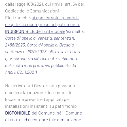
dalla legge 108/2021, cui rinvia l’art. 54 del 
Codice delle Comunicazioni 
Elettroniche, 
si applica solo quando il 
cespite sia ricompreso nel patrimonio 
INDISPONIBILE 
dell’Ente locale
(ex multis, 
Corte d’Appello di Venezia, sentenza n. 
2488/2023, Corte d’Appello di Brescia 
sentenza n. 1620/2023, oltre alla ulteriore 
giurisprudenza più risalente richiamata 
dalla nota interpretativa pubblicata da 
Anci il 02.11.2021).
Ne deriva che i Gestori non possono 
chiedere la riduzione dei canoni di 
locazione previsti ed applicati per 
installazioni insistenti su patrimonio 
DISPONIBILE
del Comune, né il Comune 
è tenuto ad accordare tale diminuzione.