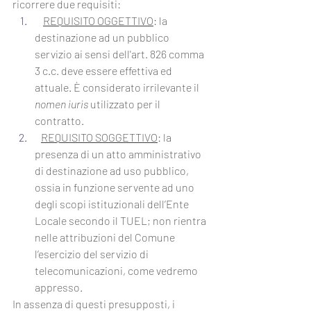
ricorrere due requisiti:
REQUISITO OGGETTIVO
: la 
destinazione ad un pubblico 
servizio ai sensi dell'art. 826 comma 
3 c.c. deve essere effettiva ed 
attuale. È considerato irrilevante il 
nomen iuris
 utilizzato per il 
contratto.
REQUISITO SOGGETTIVO
: la 
presenza di un atto amministrativo 
di destinazione ad uso pubblico, 
ossia in funzione servente ad uno 
degli scopi istituzionali dell’Ente 
Locale secondo il TUEL; non rientra 
nelle attribuzioni del Comune 
l’esercizio del servizio di 
telecomunicazioni, come vedremo 
appresso.
In assenza di questi presupposti, i 