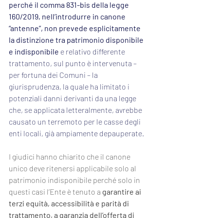
perché il comma 831-bis della legge 
160/2019, nell’introdurre in canone 
“antenne”, non prevede esplicitamente 
la distinzione tra patrimonio disponibile 
e indisponibile
 e relativo differente 
trattamento, sul punto è intervenuta – 
per fortuna dei Comuni – la 
giurisprudenza, la quale ha limitato i 
potenziali danni derivanti da una legge 
che, se applicata letteralmente, avrebbe 
causato un terremoto per le casse degli 
enti locali, già ampiamente depauperate.
I giudici hanno chiarito che il canone 
unico deve ritenersi applicabile solo al 
patrimonio indisponibile perché solo in 
questi casi l’Ente è tenuto a 
garantire ai 
terzi equità, accessibilità e parità di 
trattamento, a garanzia dell’offerta di 