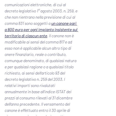
comunicazioni elettroniche
, di cui al 
decreto legislativo 1° agosto 2003, n. 259, e 
che non rientrano nella previsione di cui al 
comma 831 sono soggetti a 
un canone pari 
a 800 euro per ogni impianto insistente sul 
territorio di ciascun ente
. Il canone non è 
modificabile ai sensi del comma 817 e ad 
esso non è applicabile alcun altro tipo di 
onere finanziario, reale o contributo, 
comunque denominato, di qualsiasi natura 
e per qualsiasi ragione o a qualsiasi titolo 
richiesto, ai sensi dell'
articolo 93 del 
decreto legislativo n. 259 del 2003
. I 
relativi importi sono rivalutati 
annualmente in base all'indice ISTAT dei 
prezzi al consumo rilevati al 31 dicembre 
dell'anno precedente. Il versamento del 
canone è effettuato entro il 30 aprile di 