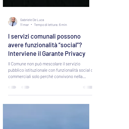
Gabriele De Luca
11 mar
Tempo di lettura: 6 min
I servizi comunali possono
avere funzionalità “social”?
Interviene il Garante Privacy
Il Comune non può mescolare il servizio
pubblico istituzionale con funzionalità social o
commerciali solo perché convivono nella
stessa app...