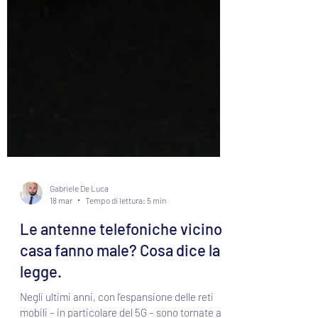
Gabriele De Luca
18 mar
Tempo di lettura: 5 min
Le antenne telefoniche vicino
casa fanno male? Cosa dice la
legge.