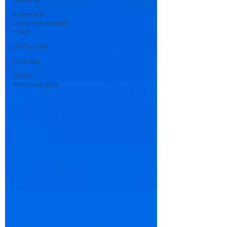
Antenne e
telecomunicazioni
mobili
Diritto civile
Contratti
Diritto
Amministrativo