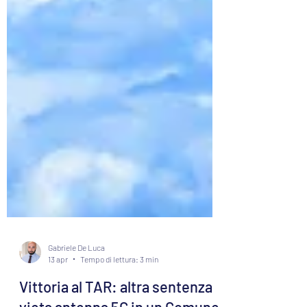
Gabriele De Luca
13 apr
Tempo di lettura: 3 min