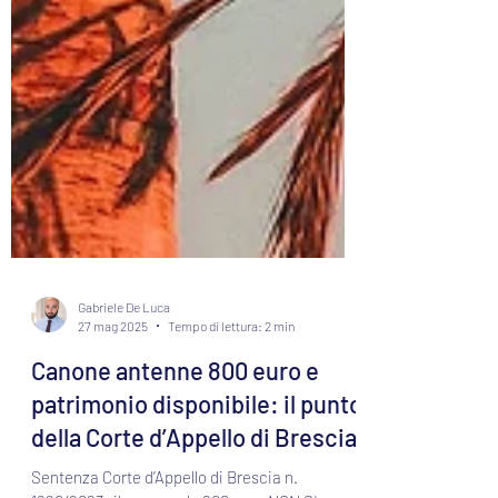
Gabriele De Luca
27 mag 2025
Tempo di lettura: 2 min
Canone antenne 800 euro e