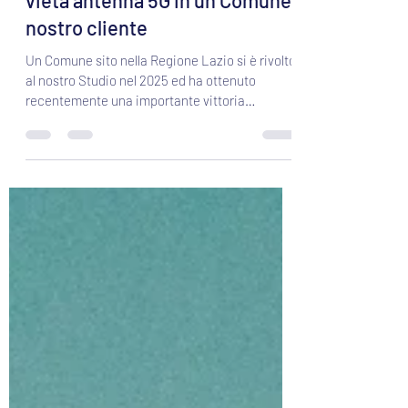
Vittoria al TAR: altra sentenza
vieta antenna 5G in un Comune
nostro cliente
Un Comune sito nella Regione Lazio si è rivolto
al nostro Studio nel 2025 ed ha ottenuto
recentemente una importante vittoria
giudiziaria presso TAR Lazio – sezione
staccata di Latina.