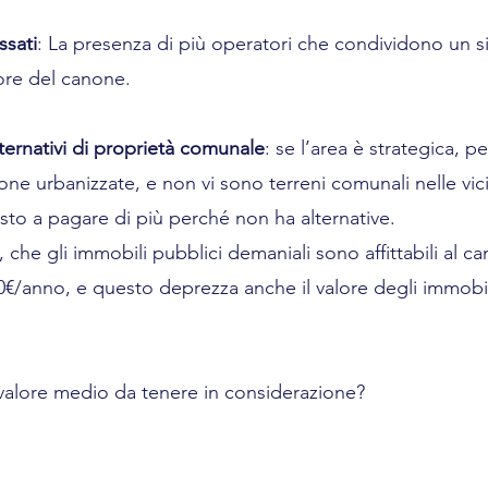
ssati
: La presenza di più operatori che condividono un s
ore del canone.
lternativi di proprietà comunale
: se l’area è strategica, pe
one urbanizzate, e non vi sono terreni comunali nelle vici
to a pagare di più perché non ha alternative. 
ti, che gli immobili pubblici demaniali sono affittabili al ca
0€/anno, e questo deprezza anche il valore degli immobili
l valore medio da tenere in considerazione?