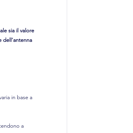
ale sia il valore 
e dell’antenna
aria in base a 
 tendono a 