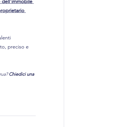
e dell'immobile 
roprietario 
lenti 
to, preciso e 
rua? 
Chiedici una 