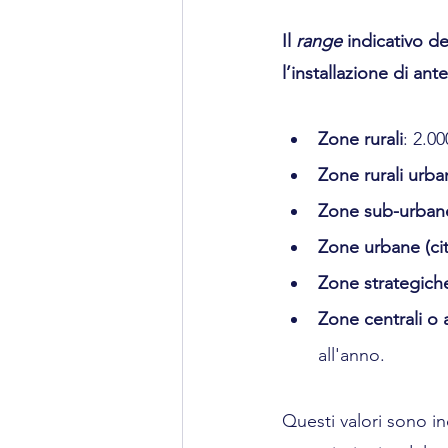
Il 
range 
indicativo de
l’installazione di an
Zone rurali
: 2.00
Zone rurali
urban
Zone sub-urbane, 
Zone urbane (cit
Zone strategich
Zone centrali o 
all'anno.
Questi valori sono in