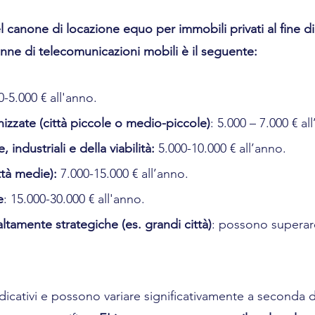
l canone di locazione equo per immobili privati al fine d
tenne di telecomunicazioni mobili è il seguente:
0-5.000 € all'anno.
izzate (città piccole o medio-piccole)
: 5.000 – 7.000 € al
industriali e della viabilità:
 5.000-10.000 € all’anno.
tà medie):
 7.000-15.000 € all’anno.
e
: 15.000-30.000 € all'anno.
altamente strategiche (es. grandi città)
: possono superare
dicativi e possono variare significativamente a seconda d