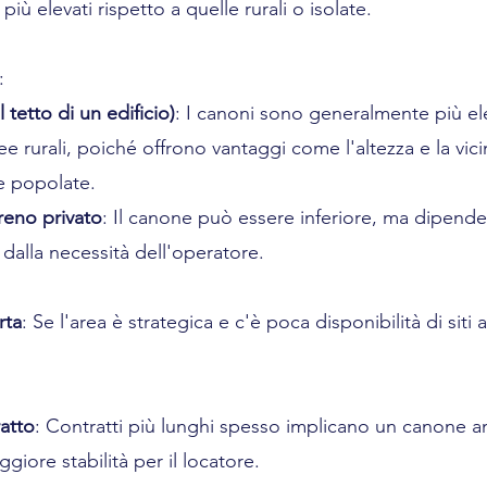
più elevati rispetto a quelle rurali o isolate.
:
 tetto di un edificio)
: I canoni sono generalmente più ele
ree rurali, poiché offrono vantaggi come l'altezza e la vic
 popolate.
reno privato
: Il canone può essere inferiore, ma dipende 
 dalla necessità dell'operatore.
rta
: Se l'area è strategica e c'è poca disponibilità di siti a
atto
: Contratti più lunghi spesso implicano un canone a
giore stabilità per il locatore.