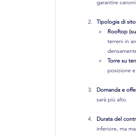
garantire canoni 
Tipologia di sito
Rooftop (sul
terreni in a
densamente
Torre su ter
posizione e
Domanda e offe
sarà più alto.
Durata del contr
inferiore, ma mag