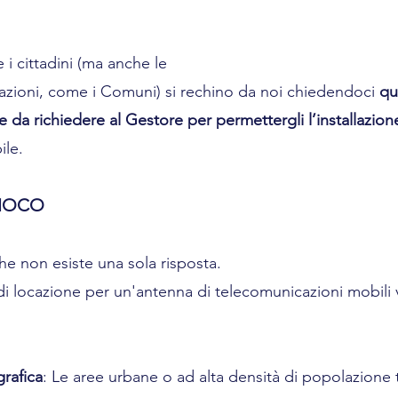
i cittadini (ma anche le 
zioni, come i Comuni) si rechino da noi chiedendoci 
qu
 da richiedere al Gestore per permettergli l’installazion
ile.
GIOCO
che non esiste una sola risposta.
di locazione per un'antenna di telecomunicazioni mobili v
:
rafica
: Le aree urbane o ad alta densità di popolazione