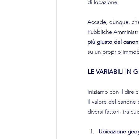
di locazione.
Accade, dunque, che 
Pubbliche Amministra
più giusto del canone
su un proprio immob
LE VARIABILI IN 
Iniziamo con il dire 
Il valore del canone 
diversi fattori, tra cui
Ubicazione geog