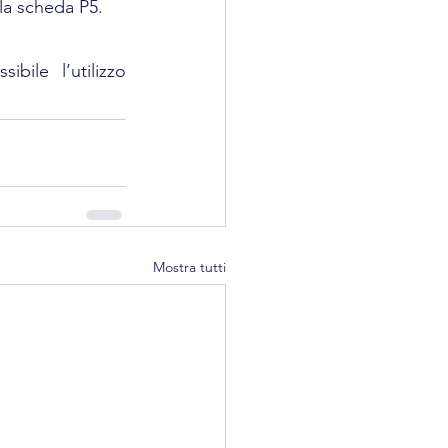
lla scheda P5.
ile l’utilizzo 
Mostra tutti