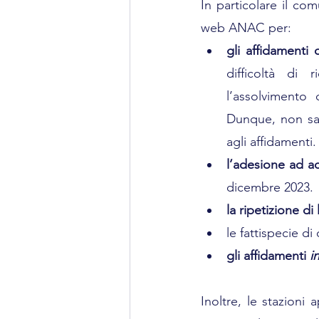
In particolare il com
web ANAC per:
gli affidamenti 
difficoltà di r
l’assolvimento
Dunque, non sarà
agli affidamenti.
l’adesione ad a
dicembre 2023.
la ripetizione di
le fattispecie di 
gli affidamenti 
i
Inoltre, le stazioni 