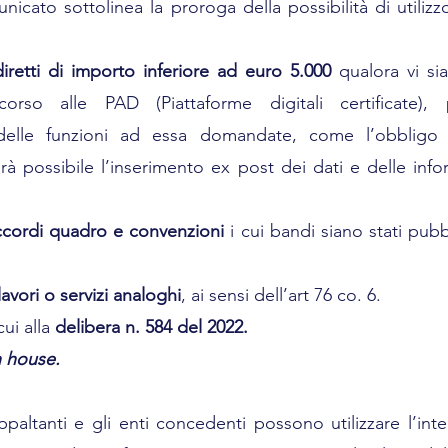
unicato sottolinea la proroga della possibilità di utilizzo 
diretti di importo inferiore ad euro 5.000 
qualora vi sia
icorso alle PAD (Piattaforme digitali certificate), 
 delle funzioni ad essa domandate, come l’obbligo d
 possibile l’inserimento ex post dei dati e delle inform
ccordi quadro e convenzioni 
i cui bandi siano stati pubbl
 lavori o servizi analoghi
, ai sensi dell’art 76 co. 6.
cui alla 
delibera n. 584 del 2022.
n house.
appaltanti e gli enti concedenti possono utilizzare l’int