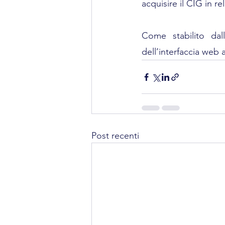
acquisire il CIG in re
Come stabilito dall
dell’interfaccia web a
Post recenti