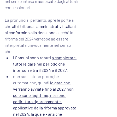
nel
senso
inteso
e
auspicato
dagli attuali
concessionari. 
La pronuncia, pertanto, apre le porte a 
che 
altri tribunali amministrativi italiani 
si conformino alla decisione
, sicché la 
riforma del 2024 verrebbe ad essere 
interpretata univocamente nel senso 
che:
i Comuni sono tenuti 
a completare 
tutte le gare
 nel periodo che 
intercorre tra il 2024 e il 2027.
non sussistono proroghe 
automatiche, quindi 
le gare che 
verranno avviate fino al 2027 non 
solo sono legittime, ma sono 
addirittura rigorosamente 
applicative della riforma approvata 
nel 2024, la quale - anziché 