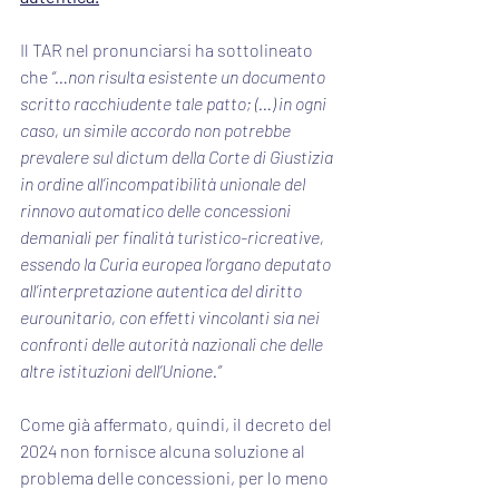
Il TAR nel pronunciarsi ha sottolineato 
che 
“…non risulta esistente un documento 
scritto racchiudente tale patto; (…) in ogni 
caso, un simile accordo non potrebbe 
prevalere sul dictum della Corte di Giustizia 
in ordine all’incompatibilità unionale del 
rinnovo automatico delle concessioni 
demaniali per finalità turistico-ricreative, 
essendo la Curia europea l’organo deputato 
all’interpretazione autentica del diritto 
eurounitario, con effetti vincolanti sia nei 
confronti delle autorità nazionali che delle 
altre istituzioni dell’Unione.”
Come già affermato, quindi, il decreto del 
2024 non fornisce alcuna soluzione al 
problema delle concessioni, per
lo
meno