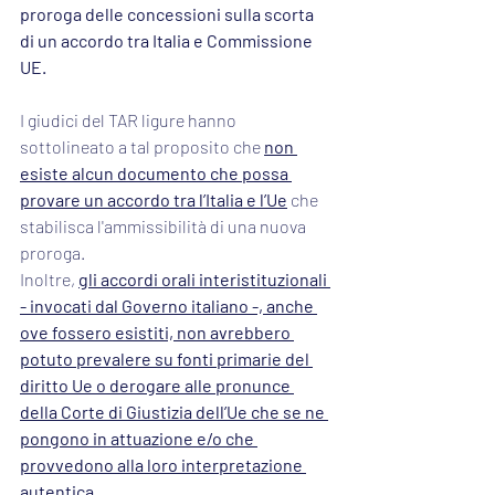
proroga delle concessioni sulla scorta 
di un accordo tra Italia e Commissione 
UE.
I giudici del TAR ligure hanno 
sottolineato a tal proposito che 
non 
esiste alcun documento che possa 
provare un accordo tra l’Italia e l’Ue
 che 
stabilisca l'ammissibilità di una nuova 
proroga.
Inoltre, 
gli accordi orali interistituzionali 
- invocati dal Governo italiano -, anche 
ove fossero esistiti, non avrebbero 
potuto prevalere su fonti primarie del 
diritto Ue o derogare alle pronunce 
della Corte di Giustizia dell’Ue che se ne 
pongono in attuazione e/o che 
provvedono alla loro interpretazione 
autentica.