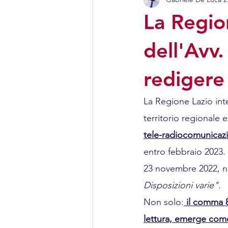
Antenne e telecomunicazion
La Region
dell'Avv
redigere
La Regione Lazio int
territorio regionale e 
tele-radiocomunicazi
entro febbraio 2023.
23 novembre 2022, n.
Disposizioni varie".
Non solo:
 il comma 8 
lettura, emerge come