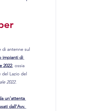
istrativo
per
 di antenne sul 
impianti di 
e 2022
, ossia 
 del Lazio del 
ale 2022. 
 da un’attenta 
ati dall’Avv. 