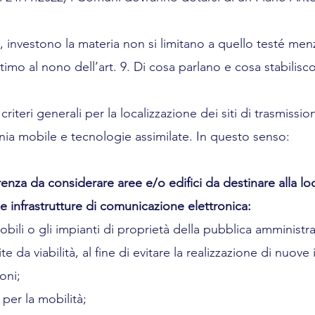
, investono la materia non si limitano a quello testé me
timo al nono dell’art. 9. Di cosa parlano e cosa stabilisc
riteri generali per la localizzazione dei siti di trasmissio
onia mobile e tecnologie assimilate. In questo senso:
erenza da considerare aree e/o edifici da destinare alla lo
lle infrastrutture di comunicazione elettronica:
mmobili o gli impianti di proprietà della pubblica amministr
vite da viabilità, al fine di evitare la realizzazione di nuove 
oni;
e per la mobilità;