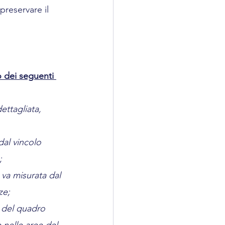
preservare il 
to dei seguenti 
ettagliata, 
dal vincolo 
;
 va misurata dal 
ze;
e del quadro 