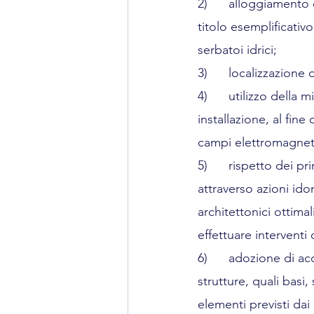
2)      alloggiamento 
titolo esemplificativo
serbatoi idrici;
3)      localizzazione 
4)      utilizzo della
installazione, al fine
campi elettromagnetic
5)      rispetto dei 
attraverso azioni ido
architettonici ottimal
effettuare interventi 
6)      adozione di ac
strutture, quali basi,
elementi previsti dai 