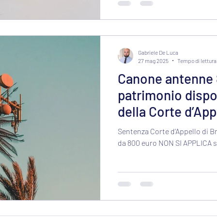
Gabriele De Luca
27 mag 2025
Tempo di lettura
Canone antenne 
patrimonio dispon
della Corte d’App
Sentenza Corte d’Appello di Br
da 800 euro NON SI APPLICA s