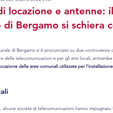
i mobili
Diritto civile
Contratti
Diritto Ammin
i locazione e antenne: i
 di Bergamo si schiera c
bunale di Bergamo si è pronunciato su due controversie d
ore delle telecomunicazioni e per gli enti locali, entrambe
cazione delle aree comunali utilizzate per l’installazione 
ali
, alcune società di telecomunicazioni hanno impugnato l