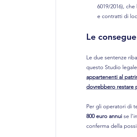
6019/2016), che 
e contratti di l
Le consegue
Le due sentenze riba
questo Studio legale
appartenenti al patri
dovrebbero restare p
Per gli operatori di t
800 euro annui
 se l’
conferma della possib