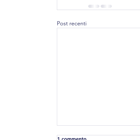
Post recenti
1 commento