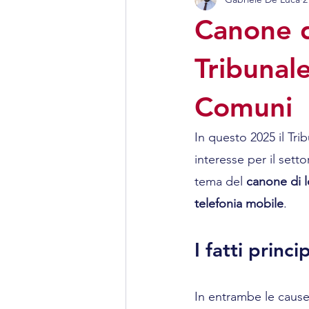
Antenne e telecomunicazion
Canone d
Tribunale
Comuni
In questo 2025 il Tri
interesse per il sett
tema del 
canone di lo
telefonia mobile
.
I fatti princip
In entrambe le cause