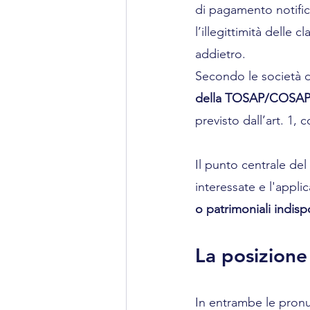
di pagamento notific
l’illegittimità delle
addietro.
Secondo le società di 
della TOSAP/COSA
previsto dall’art. 1,
Il punto centrale del
interessate e l'appli
o patrimoniali indispo
La posizione
In entrambe le pronu