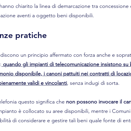
hanno chiarito la linea di demarcazione tra concessione d
ocazione aventi a oggetto beni disponibili.
nze pratiche
discono un principio affermato con forza anche e soprat
:
quando gli impianti di telecomunicazione insistono su 
monio disponibile, i canoni pattuiti nei contratti di locaz
ienamente validi e vincolanti
, senza indugi di sorta.
elefonia questo significa che 
non possono invocare il ca
impianto è collocato su aree disponibili, mentre i Comun
ilità di considerare e gestire tali beni quale fonte di ent